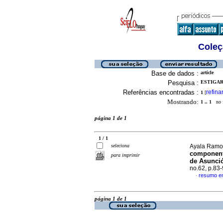
Coleç
Base de dados :
article
Pesquisa :
ESTIGAR
Referências encontradas :
refina
1
[
Mostrando:
1 .. 1
no f
página 1 de 1
1 / 1
seleciona
Ayala Ramos
componente
para imprimir
de Asunció
no.62, p.83
resumo e
·
página 1 de 1