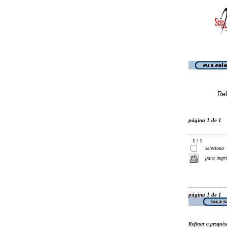
Ref
página 1 de 1
1 / 1
seleciona
para impr
página 1 de 1
Refinar a pesquis