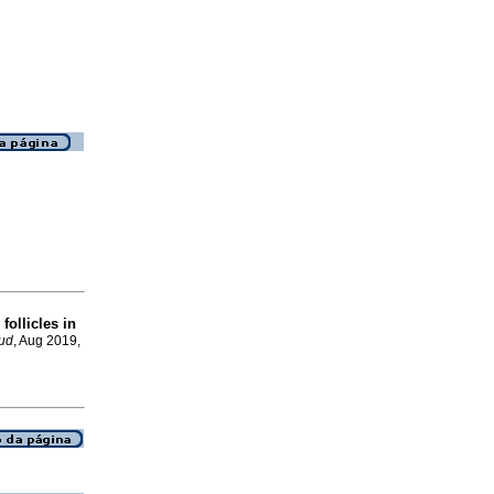
 follicles in
lud
, Aug 2019,