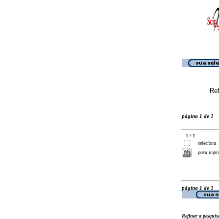
Ref
página 1 de 1
1 / 1
seleciona
para impr
página 1 de 1
Refinar a pesquis