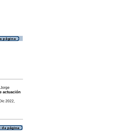
 Jorge
e actuación
 Dic 2022,