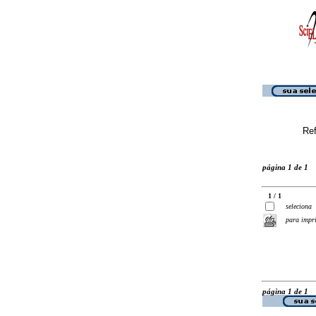
Ref
página 1 de 1
1 / 1
seleciona
para impr
página 1 de 1