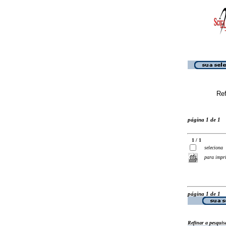
Ref
página 1 de 1
1 / 1
seleciona
para impr
página 1 de 1
Refinar a pesquis