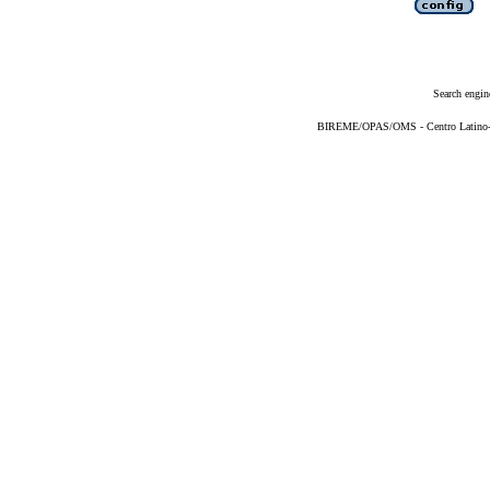
Search engin
BIREME/OPAS/OMS - Centro Latino-Am