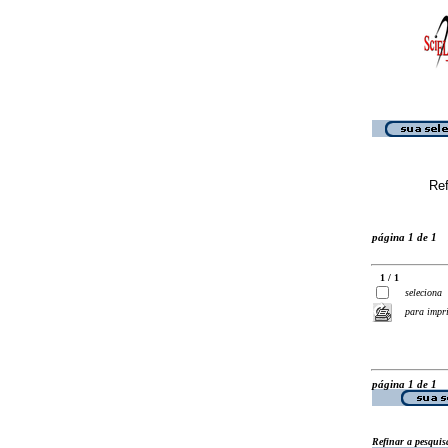
Ref
página 1 de 1
1 / 1
seleciona
para impr
página 1 de 1
Refinar a pesquis