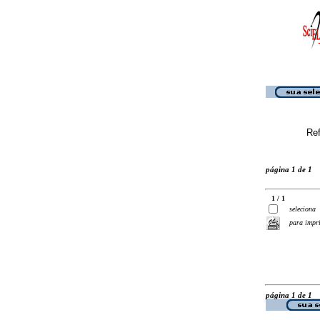
Ref
página 1 de 1
1 / 1
seleciona
para impr
página 1 de 1