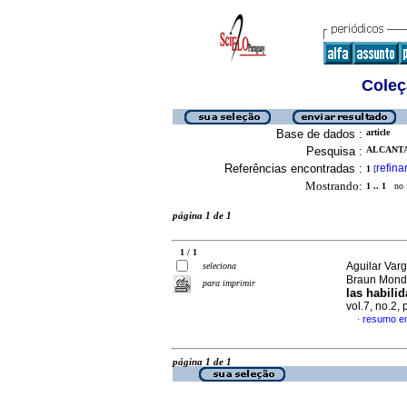
Coleç
Base de dados :
article
Pesquisa :
ALCANTA
Referências encontradas :
refina
1
[
Mostrando:
1 .. 1
no f
página 1 de 1
1 / 1
Aguilar Varg
seleciona
Braun Mond
para imprimir
las habili
vol.7, no.2
resumo e
·
página 1 de 1