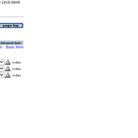
SN 1816-8949
Advanced form
rm
Basic form