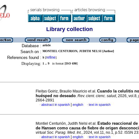
Library collection
Database :
article
Search on :
MONTIEL CENTURION, JUDITH NELSI [Author]
References found :
refine
9
[
]
Displaying:
1 .. 9
in format [
ISO 690
]
Cuando la celulitis n
Fleitas Goiriz, Braulio Mauricio et al.
huésped no deseado
.
Rev. cient. cienc. salud
, 2026, vol.8,
2664-2891
|
abstract in spanish
english
text in spanish
·
·
Estado reaccional de
Montiel Centurión, Judith Nelsi et al.
de Hansen como causa de fiebre de origen desconoc
virtual Soc. Parag. Med. Int.
, 2024, vol.11, no.1, p.52. ISSN 
|
abstract in spanish
english
text in spanish
·
·