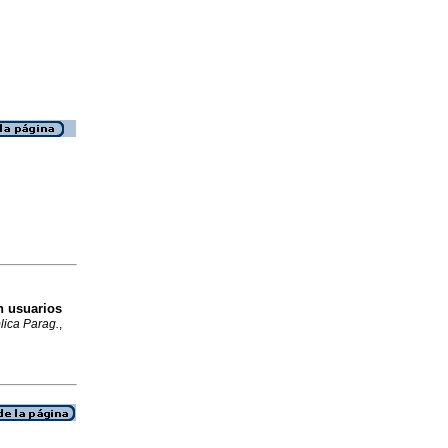
en usuarios
lica Parag.
,