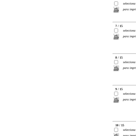
selecciona
para impr
7 / 15
selecciona
para impr
8 / 15
selecciona
para impr
9 / 15
selecciona
para impr
10 / 15
selecciona
para impr