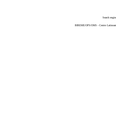
Search engin
BIREME/OPS/OMS - Centro Latinoameri