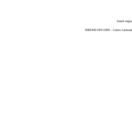
Search engin
BIREME/OPS/OMS - Centro Latinoameri