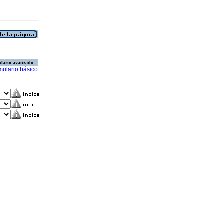
lario avanzado
mulario básico