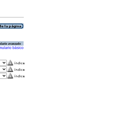
lario avanzado
mulario básico