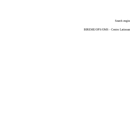
Search engin
BIREME/OPS/OMS - Centro Latinoameri