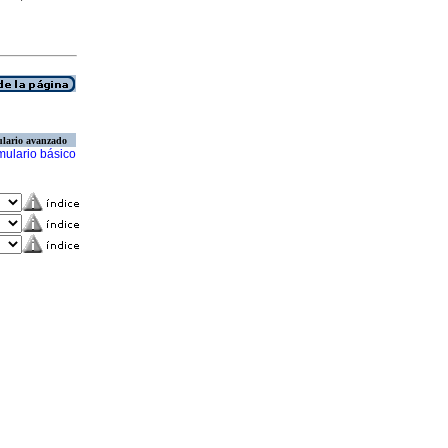
lario avanzado
mulario básico