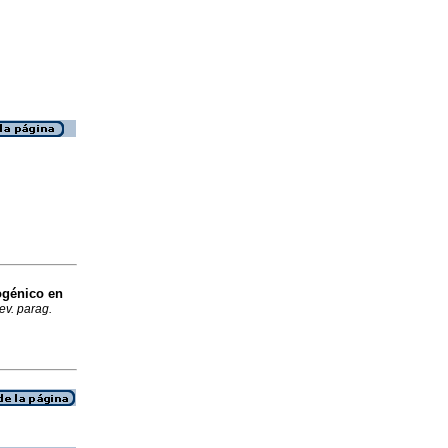
ogénico en
ev. parag.