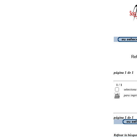
Ref
página 1 de 1
1 / 1
selecciona
para impr
página 1 de 1
Refinar la búsqu