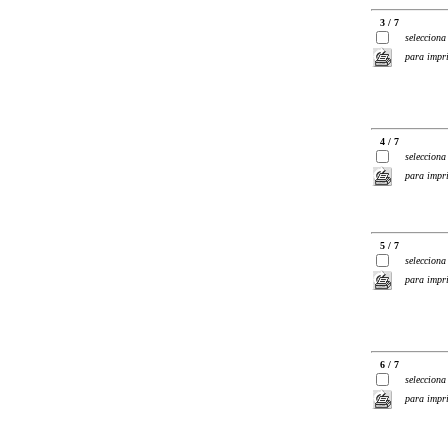
3 / 7
selecciona
para impr
4 / 7
selecciona
para impr
5 / 7
selecciona
para impr
6 / 7
selecciona
para impr