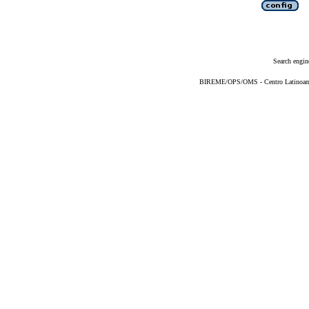
Search engin
BIREME/OPS/OMS - Centro Latinoameri