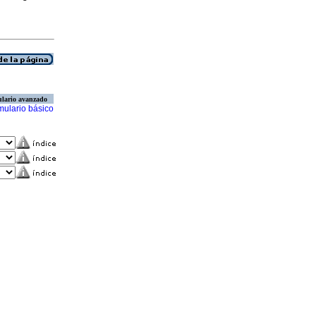
lario avanzado
mulario básico