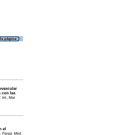
ovascular
 con las
 Int.
, Mar
n el
c. Parag. Med.