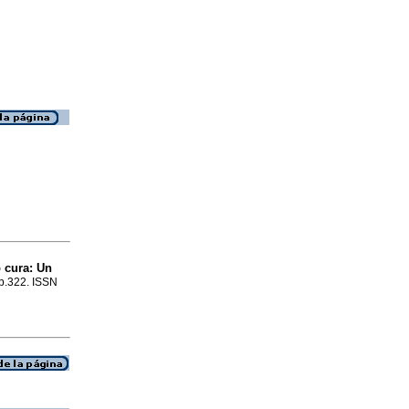
o cura: Un
 p.322. ISSN