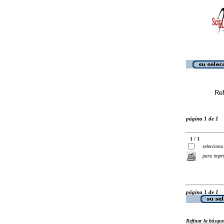
Ref
página 1 de 1
1 / 1
selecciona
para impr
página 1 de 1
Refinar la búsqu