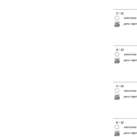
3 / 12
selecciona
para impr
4 / 12
selecciona
para impr
5 / 12
selecciona
para impr
6 / 12
selecciona
para impr