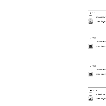
7 / 12
selecciona
para impr
8 / 12
selecciona
para impr
9 / 12
selecciona
para impr
10 / 12
selecciona
para impr