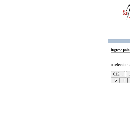
Ingrese pala
o seleccione 