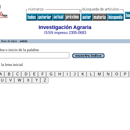
Investigación Agraria
ISSN impreso 2305-0683
Base de datos :
article
bra o inicio de la palabra:
la letra inicial